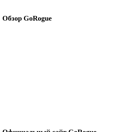
Обзор GoRogue