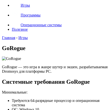
Игры
Программы
Операционные системы
Полезное
Главная
›
Игры
GoRogue
GoRogue — это игра в жанре шутер и экшен, разрабатываемая
Dromosys для платформы PC.
Системные требования GoRogue
Минимальные:
Требуются 64-разрядные процессор и операционная
система
ОС: Windows 10