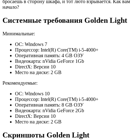
бросаешь в сторону шкафа, и тот люто взрывается. Как вам
начало?
Системные требования Golden Light
Минимальные:
ОС: Windows 7
Процессор: Intel(R) Core(TM) i-5-4000+
Оперативная память: 4 GB ОЗУ
Видеокарта: nVidia GeForce 1Gb
DirectX: Версии 10
Место на диске: 2 GB
Рекомендуемые:
ОС: Windows 10
Процессор: Intel(R) Core(TM) i-5-4000+
Оперативная память: 8 GB ОЗУ
Видеокарта: nVidia GeForce 2Gb
DirectX: Версии 10
Место на диске: 2 GB
Скриншоты Golden Light