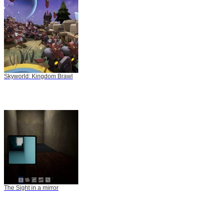
Skyworld: Kingdom Brawl
The Sight in a mirror