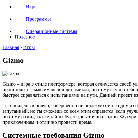
Игры
Программы
Операционные системы
Полезное
Главная
›
Игры
Gizmo
Gizmo – игра в стиле платформера, которая отличается своей 
происходить с максимальной динамикой, поэтому скучно тебе т
быстрее справляться с испытаниями на пути. Данный проект вз
Ты попадешь в новую, совершенно не похожую ни на одну из п
запутанный, но ты сможешь со всем этим справится, если улу
поэтому разгадать все тайны будет достаточно сложно. Футури
приключениям и отлично провести время.
Системные требования Gizmo