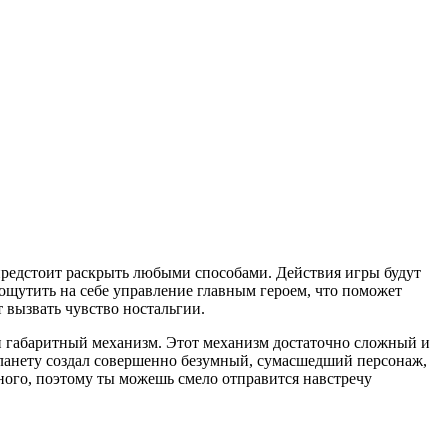
 предстоит раскрыть любыми способами. Действия игры будут
 ощутить на себе управление главным героем, что поможет
 вызвать чувство ностальгии.
 и габаритный механизм. Этот механизм достаточно сложный и
 планету создал совершенно безумный, сумасшедший персонаж,
ного, поэтому ты можешь смело отправится навстречу