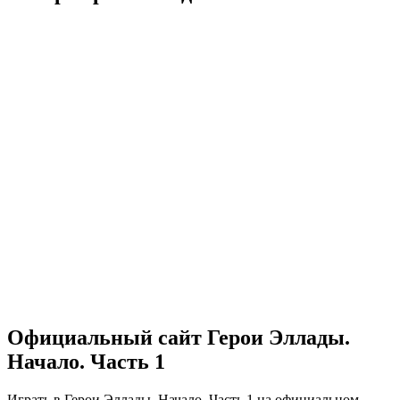
Официальный сайт Герои Эллады.
Начало. Часть 1
Играть в Герои Эллады. Начало. Часть 1 на официальном