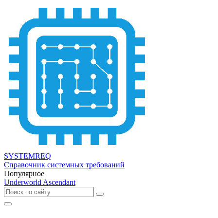
SYSTEMREQ
Справочник системных требований
Популярное
Underworld Ascendant