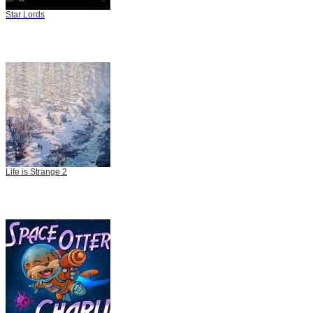
Star Lords
Life is Strange 2