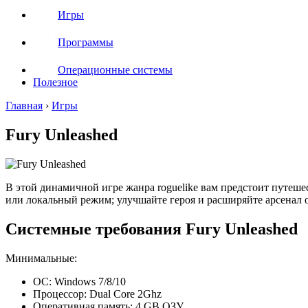
Игры
Программы
Операционные системы
Полезное
Главная
›
Игры
Fury Unleashed
В этой динамичной игре жанра roguelike вам предстоит путеш
или локальный режим; улучшайте героя и расширяйте арсенал 
Системные требования Fury Unleashed
Минимальные:
ОС: Windows 7/8/10
Процессор: Dual Core 2Ghz
Оперативная память: 4 GB ОЗУ