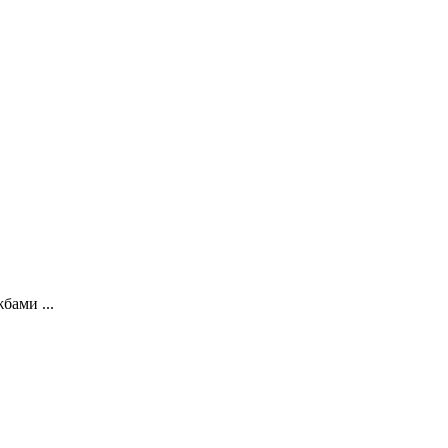
бами ...