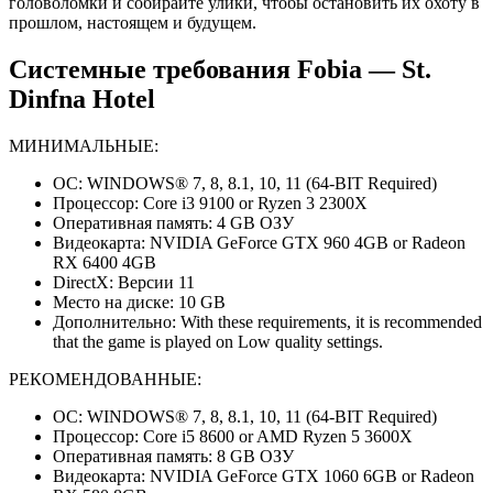
головоломки и собирайте улики, чтобы остановить их охоту в
прошлом, настоящем и будущем.
Системные требования Fobia — St.
Dinfna Hotel
МИНИМАЛЬНЫЕ:
ОС: WINDOWS® 7, 8, 8.1, 10, 11 (64-BIT Required)
Процессор: Core i3 9100 or Ryzen 3 2300X
Оперативная память: 4 GB ОЗУ
Видеокарта: NVIDIA GeForce GTX 960 4GB or Radeon
RX 6400 4GB
DirectX: Версии 11
Место на диске: 10 GB
Дополнительно: With these requirements, it is recommended
that the game is played on Low quality settings.
РЕКОМЕНДОВАННЫЕ:
ОС: WINDOWS® 7, 8, 8.1, 10, 11 (64-BIT Required)
Процессор: Core i5 8600 or AMD Ryzen 5 3600X
Оперативная память: 8 GB ОЗУ
Видеокарта: NVIDIA GeForce GTX 1060 6GB or Radeon