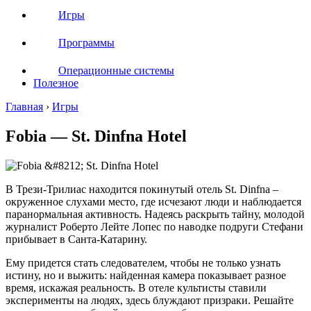
Игры
Программы
Операционные системы
Полезное
Главная
›
Игры
Fobia — St. Dinfna Hotel
В Трези-Трилиас находится покинутый отель St. Dinfna –
окруженное слухами место, где исчезают люди и наблюдается
паранормальная активность. Надеясь раскрыть тайну, молодой
журналист Роберто Лейте Лопес по наводке подруги Стефани
прибывает в Санта-Катарину.
Ему придется стать следователем, чтобы не только узнать
истину, но и выжить: найденная камера показывает разное
время, искажая реальность. В отеле культисты ставили
эксперименты на людях, здесь блуждают призраки. Решайте