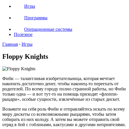
Игры
Программы
Операционные системы
Полезное
Главная
›
Игры
Floppy Knights
Фиби — талантливая изобретательница, которая мечтает
накопить достаточно денег, чтобы наконец-то переехать от
родителей. По всему городу полно странной работы, но Фиби
только одна — и вот тут-то на помощь приходят «флоппи-
рыцари», особые сущности, извлечённые из старых дискет.
Возьмите на себя роль Фиби и отправляйтесь искать по всему
миру дискеты со всевозможными рыцарями, чтобы затем
собирать из них колоду. А затем вы можете отправить свой
отряд в бой с гоблинами, кактусами и другими неприятелями.