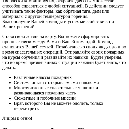
Творчески комбинируя их, откройте для себя множество
способов справиться с любой ситуацией. В действии следует
учитывать такие факторы, как обратная тяга, дым или
материалы с другой температурой горения.
Благополучие Вашей команды и успех миссий зависят от
Ваших решений.
Ставя свою жизнь на карту, Вы можете сформировать
прочные связи между Вами и Вашей командой. Команда
становится Вашей семьей. Позаботьтесь о своих людях до и во
время спасательных операций. Отправляйте своих пожарных
на курсы обучения и развивайте их навыки. Будьте уверены,
что во время чрезвычайных ситуаций каждый будет знать, что
делать.
Различные классы пожарных
Система опыта с открываемыми навыками
Многочисленные спасательные машины и
развивающаяся пожарная часть
Сюжетные и побочные миссии
Враг, которого Вы не можете одолеть, только
перехитрить
Лицом к огню!