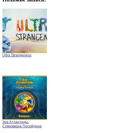
Ultra Strangeness
Зов Атлантиды.
Сокровища Посейдона