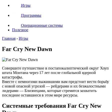
Игры
Программы
Операционные системы
Полезное
Главная
›
Игры
Far Cry New Dawn
Совершите путешествие в постапокалиптический округ Хоуп
штата Монтана через 17 лет после глобальной ядерной
катастрофы.
Вместе с немногими выжившими вам предстоит вести борьбу
с новой опасной угрозой — рейдерами и их безжалостными
лидерами — Близнецами, которые стремятся захватить
последние оставшиеся в этом мире ресурсы.
Системные требования Far Cry New