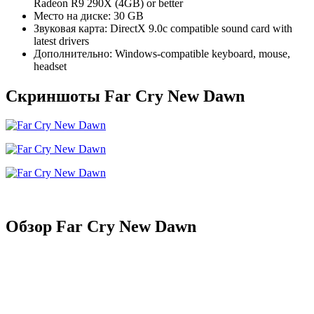
Radeon R9 290X (4GB) or better
Место на диске: 30 GB
Звуковая карта: DirectX 9.0c compatible sound card with
latest drivers
Дополнительно: Windows-compatible keyboard, mouse,
headset
Скриншоты Far Cry New Dawn
Обзор Far Cry New Dawn