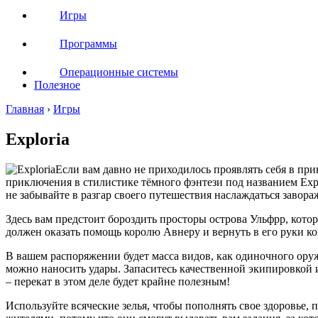
Игры
Программы
Операционные системы
Полезное
Главная
›
Игры
Exploria
Если вам давно не приходилось проявлять себя в прик
приключения в стилистике тёмного фэнтези под названием Expl
не забывайте в разгар своего путешествия наслаждаться заво
Здесь вам предстоит бороздить просторы острова Ульфрр, кото
должен оказать помощь королю Авнеру и вернуть в его руки к
В вашем распоряжении будет масса видов, как одиночного ору
можно наносить удары. Запаситесь качественной экипировкой 
– перекат в этом деле будет крайне полезным!
Используйте всяческие зелья, чтобы пополнять свое здоровье,