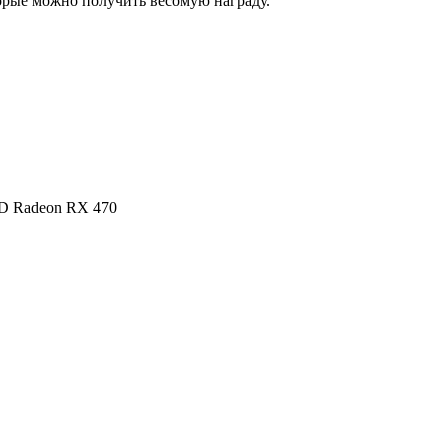
торые можно получить весомую награду.
D Radeon RX 470