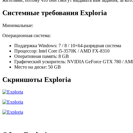
жителями, потому что они смогут выдавать вам задания, за ко
Системные требования Exploria
Минимальные:
Операционная система:
Поддержка Windows: 7 / 8 / 10×64-разрядная система
Процессор: Intel Core i5-3570K / AMD FX-8310
Оперативная память: 8 GB
Графический ускоритель: NVIDIA GeForce GTX 780 / AM
Место на диске: 50 GB
Скриншоты Exploria