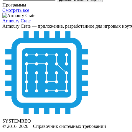
Программы
Смотреть все
Armoury Crate
Armoury Crate — приложение, разработанное для игровых ноут
SYSTEMREQ
© 2016–2026 – Справочник системных требований