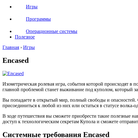
Игры
Программы
Операционные системы
Полезное
Главная
›
Игры
Encased
Изометрическая ролевая игра, события которой происходят в 
главной проблемой станет выживание под куполом, который за
Вы попадаете в открытый мир, полный свободы и опасностей.
присоединиться к любой из них или остаться в статусе волка-о
В ходе путешествия вы сможете приобрести такие полезные на
доступ к технологическим секретам Купола и сможете отправит
Системные требования Encased