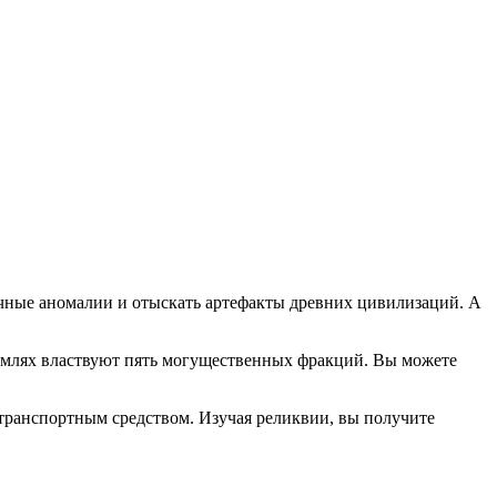
ичные аномалии и отыскать артефакты древних цивилизаций. А
землях властвуют пять могущественных фракций. Вы можете
 транспортным средством. Изучая реликвии, вы получите