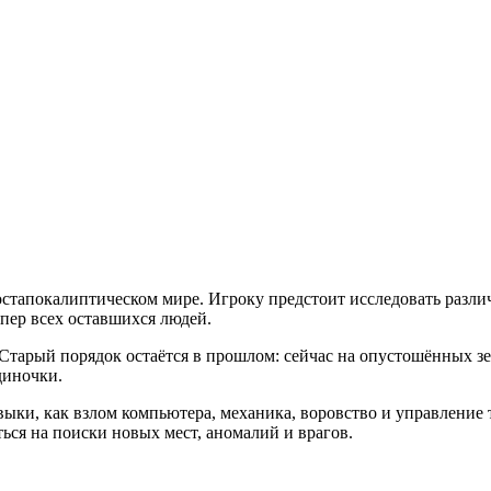
постапокалиптическом мире. Игроку предстоит исследовать разл
пер всех оставшихся людей.
 Старый порядок остаётся в прошлом: сейчас на опустошённых 
диночки.
выки, как взлом компьютера, механика, воровство и управление
ься на поиски новых мест, аномалий и врагов.