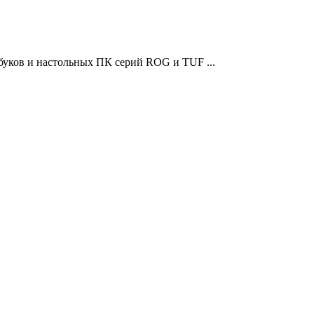
буков и настольных ПК серий ROG и TUF ...