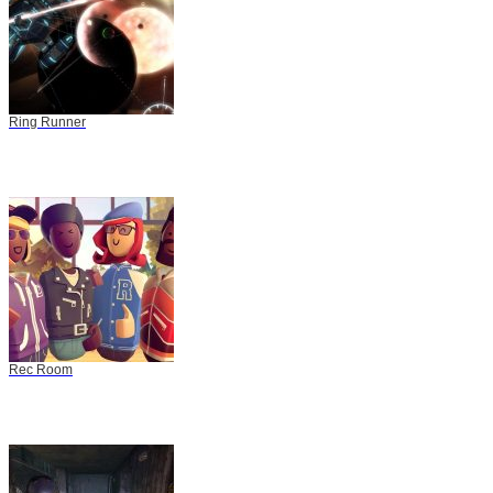
Ring Runner
Rec Room