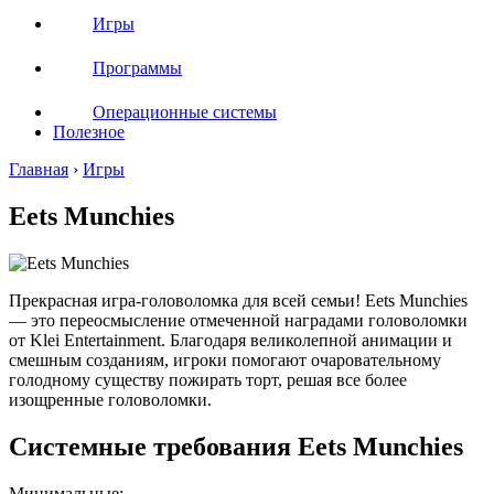
Игры
Программы
Операционные системы
Полезное
Главная
›
Игры
Eets Munchies
Прекрасная игра-головоломка для всей семьи! Eets Munchies
— это переосмысление отмеченной наградами головоломки
от Klei Entertainment. Благодаря великолепной анимации и
смешным созданиям, игроки помогают очаровательному
голодному существу пожирать торт, решая все более
изощренные головоломки.
Системные требования Eets Munchies
Минимальные: