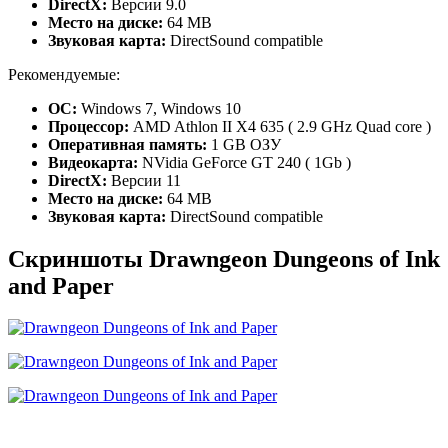
DirectX:
Версии 9.0
Место на диске:
64 MB
Звуковая карта:
DirectSound compatible
Рекомендуемые:
ОС:
Windows 7, Windows 10
Процессор:
AMD Athlon II X4 635 ( 2.9 GHz Quad core )
Оперативная память:
1 GB ОЗУ
Видеокарта:
NVidia GeForce GT 240 ( 1Gb )
DirectX:
Версии 11
Место на диске:
64 MB
Звуковая карта:
DirectSound compatible
Скриншоты Drawngeon Dungeons of Ink
and Paper