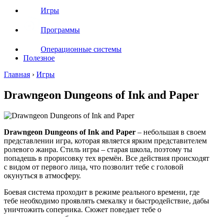
Игры
Программы
Операционные системы
Полезное
Главная
›
Игры
Drawngeon Dungeons of Ink and Paper
Drawngeon Dungeons of Ink and Paper
– небольшая в своем
представлении игра, которая является ярким представителем
ролевого жанра. Стиль игры – старая школа, поэтому ты
попадешь в прорисовку тех времён. Все действия происходят
с видом от первого лица, что позволит тебе с головой
окунуться в атмосферу.
Боевая система проходит в режиме реального времени, где
тебе необходимо проявлять смекалку и быстродействие, дабы
уничтожить соперника. Сюжет поведает тебе о