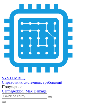
SYSTEMREQ
Справочник системных требований
Популярное
Carmageddon: Max Damage