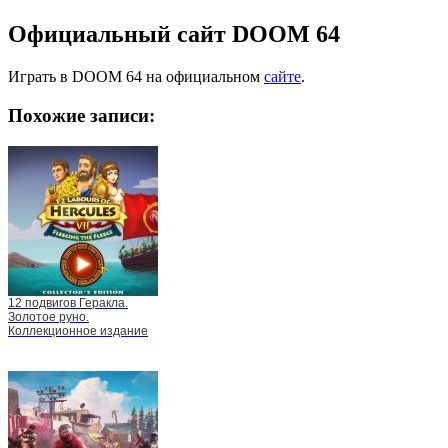
Официальный сайт DOOM 64
Играть в DOOM 64 на официальном
сайте
.
Похожие записи:
12 подвигов Геракла.
Золотое руно.
Коллекционное издание