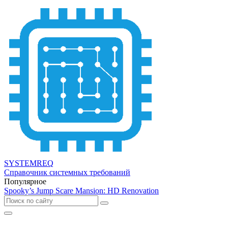
SYSTEMREQ
Справочник системных требований
Популярное
Spooky’s Jump Scare Mansion: HD Renovation