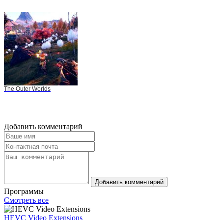
The Outer Worlds
Добавить комментарий
Добавить комментарий
Программы
Смотреть все
HEVC Video Extensions