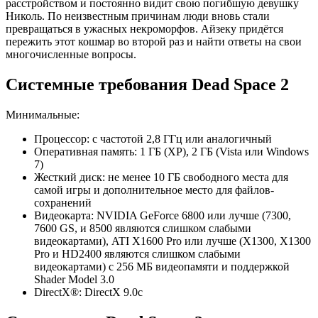
расстройством и постоянно видит свою погибшую девушку
Николь. По неизвестным причинам люди вновь стали
превращаться в ужасных некроморфов. Айзеку придётся
пережить этот кошмар во второй раз и найти ответы на свои
многочисленные вопросы.
Системные требования Dead Space 2
Минимальные:
Процессор: с частотой 2,8 ГГц или аналогичный
Оперативная память: 1 ГБ (XP), 2 ГБ (Vista или Windows
7)
Жесткий диск: не менее 10 ГБ свободного места для
самой игры и дополнительное место для файлов-
сохранений
Видеокарта: NVIDIA GeForce 6800 или лучше (7300,
7600 GS, и 8500 являются слишком слабыми
видеокартами), ATI X1600 Pro или лучше (X1300, X1300
Pro и HD2400 являются слишком слабыми
видеокартами) с 256 МБ видеопамяти и поддержкой
Shader Model 3.0
DirectX®: DirectX 9.0c