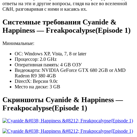
ответы на эти и другие вопросы, глядя на все во вселенной
C&H, разговаривая с ними и касаясь их.
Системные требования Cyanide &
Happiness — Freakpocalypse(Episode 1)
Минимальные:
ОС: Windows XP, Vista, 7, 8 or later
Процессор: 2.0 GHz
Оперативная память: 4 GB ОЗУ
Видеокарта: NVIDIA GeForce GTX 680 2GB or AMD
Radeon R9 380 4GB
DirectX: Версии 9.0c
Место на диске: 3 GB
Скриншоты Cyanide & Happiness —
Freakpocalypse(Episode 1)