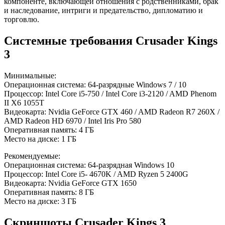
компоненте, включающей отношения с родственниками, брак
и наследование, интриги и предательство, дипломатию и
торговлю.
Системные требования Crusader Kings
3
Минимальные:
Операционная система: 64-разрядные Windows 7 / 10
Процессор: Intel Core i5-750 / Intel Core i3-2120 / AMD Phenom
II X6 1055T
Видеокарта: Nvidia GeForce GTX 460 / AMD Radeon R7 260X /
AMD Radeon HD 6970 / Intel Iris Pro 580
Оперативная память: 4 ГБ
Место на диске: 1 ГБ
Рекомендуемые:
Операционная система: 64-разрядная Windows 10
Процессор: Intel Core i5- 4670K / AMD Ryzen 5 2400G
Видеокарта: Nvidia GeForce GTX 1650
Оперативная память: 8 ГБ
Место на диске: 3 ГБ
Скриншоты Crusader Kings 3