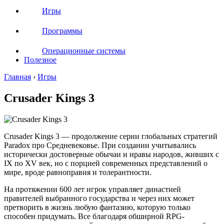
Игры
Программы
Операционные системы
Полезное
Главная
›
Игры
Crusader Kings 3
Crusader Kings 3 — продолжение серии глобальных стратегий
Paradox про Средневековье. При создании учитывались
исторически достоверные обычаи и нравы народов, живших с
IX по XV век, но с порцией современных представлений о
мире, вроде равноправия и толерантности.
На протяжении 600 лет игрок управляет династией
правителей выбранного государства и через них может
претворить в жизнь любую фантазию, которую только
способен придумать. Все благодаря обширной RPG-