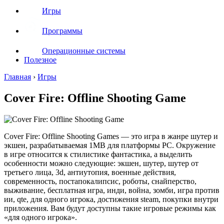
Игры
Программы
Операционные системы
Полезное
Главная
›
Игры
Cover Fire: Offline Shooting Game
Cover Fire: Offline Shooting Games — это игра в жанре шутер и
экшен, разрабатываемая 1MB для платформы PC. Окружение
в игре относится к cтилистике фантастика, а выделить
особенности можно следующие: экшен, шутер, шутер от
третьего лица, 3d, антиутопия, военные действия,
современность, постапокалипсис, роботы, снайперство,
выживание, бесплатная игра, инди, война, зомби, игра против
ии, qte, для одного игрока, достижения steam, покупки внутри
приложения. Вам будут доступны такие игровые режимы как
«для одного игрока».