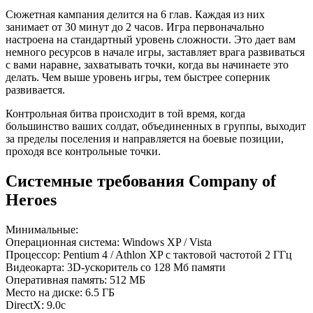
Сюжетная кампания делится на 6 глав. Каждая из них
занимает от 30 минут до 2 часов. Игра первоначально
настроена на стандартный уровень сложности. Это дает вам
немного ресурсов в начале игры, заставляет врага развиваться
с вами наравне, захватывать точки, когда вы начинаете это
делать. Чем выше уровень игры, тем быстрее соперник
развивается.
Контрольная битва происходит в той время, когда
большинство ваших солдат, объединенных в группы, выходит
за пределы поселения и направляется на боевые позиции,
проходя все контрольные точки.
Системные требования Company of
Heroes
Минимальные:
Операционная система: Windows XP / Vista
Процессор: Pentium 4 / Athlon XP с тактовой частотой 2 ГГц
Видеокарта: 3D-ускоритель со 128 Мб памяти
Оперативная память: 512 МБ
Место на диске: 6.5 ГБ
DirectX: 9.0c