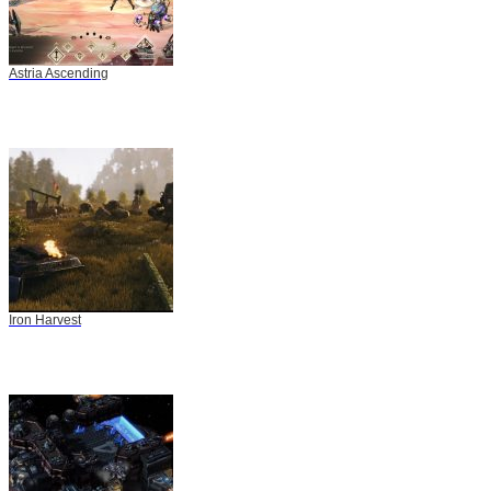
Astria Ascending
Iron Harvest