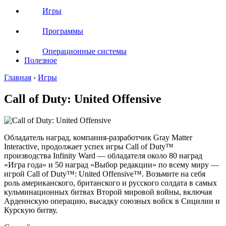
Игры
Программы
Операционные системы
Полезное
Главная
›
Игры
Call of Duty: United Offensive
Обладатель наград, компания-разработчик Gray Matter
Interactive, продолжает успех игры Call of Duty™
производства Infinity Ward — обладателя около 80 наград
«Игра года» и 50 наград «Выбор редакции» по всему миру —
игрой Call of Duty™: United Offensive™. Возьмите на себя
роль американского, британского и русского солдата в самых
кульминационных битвах Второй мировой войны, включая
Арденнскую операцию, высадку союзных войск в Сицилии и
Курскую битву.