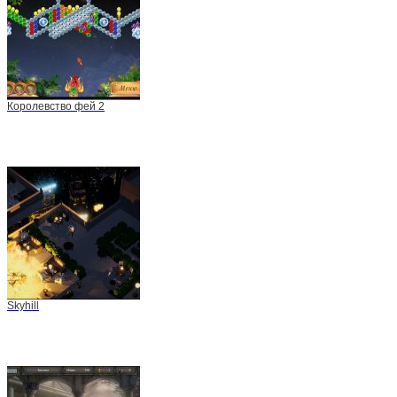
Королевство фей 2
Skyhill