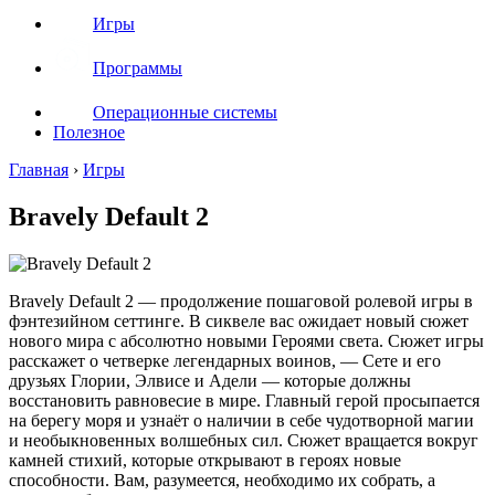
Игры
Программы
Операционные системы
Полезное
Главная
›
Игры
Bravely Default 2
Bravely Default 2 — продолжение пошаговой ролевой игры в
фэнтезийном сеттинге. В сиквеле вас ожидает новый сюжет
нового мира с абсолютно новыми Героями света. Сюжет игры
расскажет о четверке легендарных воинов, — Сете и его
друзьях Глории, Элвисе и Адели — которые должны
восстановить равновесие в мире. Главный герой просыпается
на берегу моря и узнаёт о наличии в себе чудотворной магии
и необыкновенных волшебных сил. Сюжет вращается вокруг
камней стихий, которые открывают в героях новые
способности. Вам, разумеется, необходимо их собрать, а