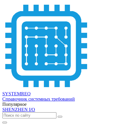
SYSTEMREQ
Справочник системных требований
Популярное
SHENZHEN I/O