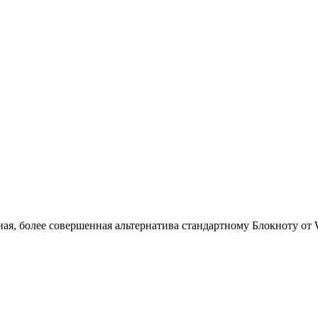
ая, более совершенная альтернатива стандартному Блокноту от W