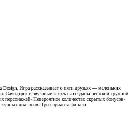
a Design. Игра рассказывает о пяти друзьях — маленьких
ми. Саундтрек и звуковые эффекты созданы чешской группой
ых персонажей- Невероятное количество скрытых бонусов-
скучных диалогов- Три варианта финала