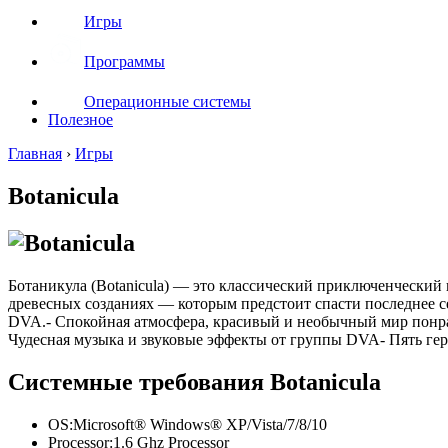
Игры
Программы
Операционные системы
Полезное
Главная
›
Игры
Botanicula
Ботаникула (Botanicula) — это классический приключенческий к
древесных созданиях — которым предстоит спасти последнее с
DVA.- Спокойная атмосфера, красивый и необычный мир понрав
Чудесная музыка и звуковые эффекты от группы DVA- Пять гер
Системные требования Botanicula
OS:Microsoft® Windows® XP/Vista/7/8/10
Processor:1.6 Ghz Processor