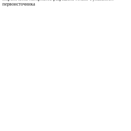
первоисточника