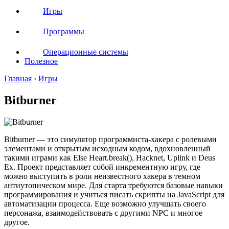
Игры
Программы
Операционные системы
Полезное
Главная
›
Игры
Bitburner
Bitburner — это симулятор программиста-хакера с ролевыми
элементами и открытым исходным кодом, вдохновленный
такими играми как Else Heart.break(), Hacknet, Uplink и Deus
Ex. Проект представляет собой инкрементную игру, где
можно выступить в роли неизвестного хакера в темном
антиутопическом мире. Для старта требуются базовые навыки
программирования и учиться писать скрипты на JavaScript для
автоматизации процесса. Еще возможно улучшать своего
персонажа, взаимодействовать с другими NPC и многое
другое.