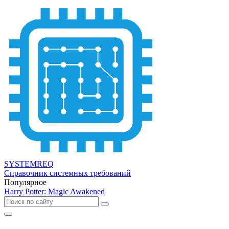
SYSTEMREQ
Справочник системных требований
Популярное
Harry Potter: Magic Awakened