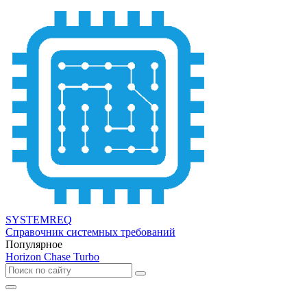
SYSTEMREQ
Справочник системных требований
Популярное
Horizon Chase Turbo