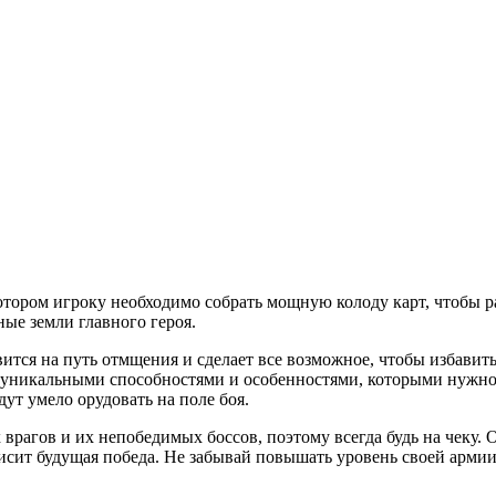
 котором игроку необходимо собрать мощную колоду карт, чтобы 
ные земли главного героя.
ится на путь отмщения и сделает все возможное, чтобы избавить
 уникальными способностями и особенностями, которыми нужно 
дут умело орудовать на поле боя.
х врагов и их непобедимых боссов, поэтому всегда будь на чеку
исит будущая победа. Не забывай повышать уровень своей армии,