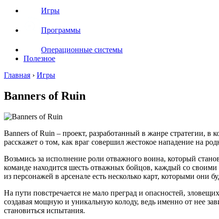
Игры
Программы
Операционные системы
Полезное
Главная
›
Игры
Banners of Ruin
Banners of Ruin – проект, разработанный в жанре стратегии, в
расскажет о том, как враг совершил жестокое нападение на род
Возьмись за исполнение роли отважного воина, который станов
команде находится шесть отважных бойцов, каждый со своими
из персонажей в арсенале есть несколько карт, которыми они бу
На пути повстречается не мало преград и опасностей, зловещи
создавая мощную и уникальную колоду, ведь именно от нее зав
становиться испытания.