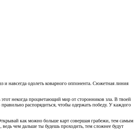
раз и навсегда одолеть коварного оппонента. Сюжетная линия
 этот некогда процветающий мир от сторонников зла. В твоей
правильно распорядиться, чтобы одержать победу. У каждого
. Открывай как можно больше карт совершая грабежи, тем самым
 ведь чем дальше ты будешь проходить, тем сложнее будут