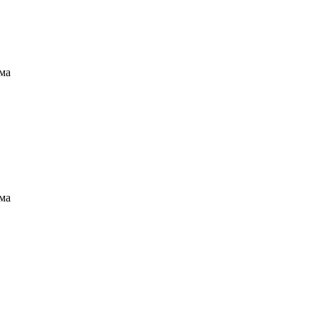
ма
ма