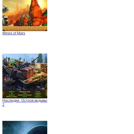
Mines of Mars
Наследие. Остров ведьмы
2