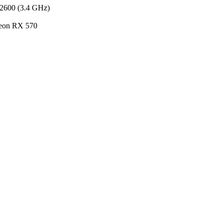
2600 (3.4 GHz)
eon RX 570