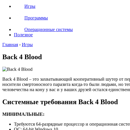
Игры
Программы
Операционные системы
Полезное
Главная
›
Игры
Back 4 Blood
Back 4 Blood – это захватывающий кооперативный шутер от пе
носители смертоносного паразита когда-то были людьми, но те
человечества на кону у вас и у ваших друзей остался единстве
Системные требования Back 4 Blood
МИНИМАЛЬНЫЕ:
Требуются 64-разрядные процессор и операционная систе
ОС: 64-bit Windows 10