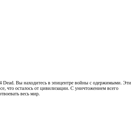
 4 Dead. Вы находитесь в эпицентре войны с одержимыми. Эти
се, что осталось от цивилизации. С уничтожением всего
твоевать весь мир.