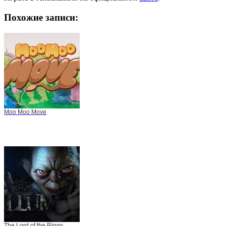
Похожие записи:
Moo Moo Move
The Lord of the Rings: