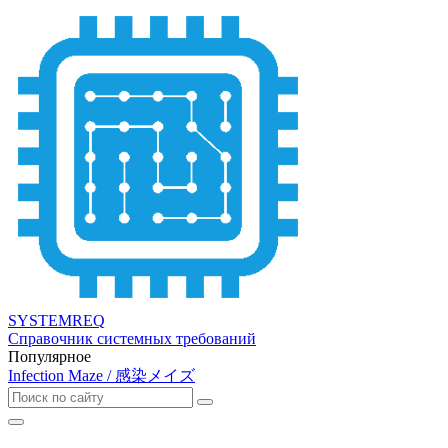
SYSTEMREQ
Справочник системных требований
Популярное
Infection Maze / 感染メイズ