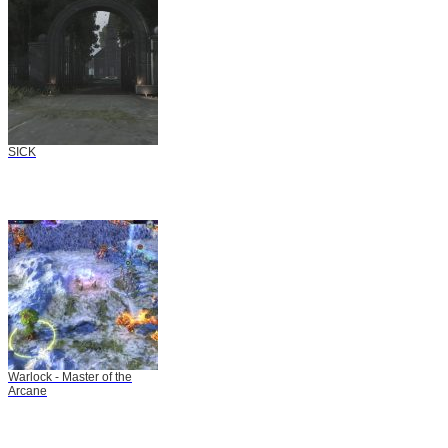
SICK
Warlock - Master of the
Arcane