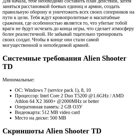
Для начала, тебе необходимо составить план действий, затем
заняться расстановкой боевых единиц и армии, создать
правильную оборону и уничтожить всех своих соперников на
пути к цели. Тебя ждут кровопролитные и масштабные
сражения, где особенностью является то, что убитые тобой
враги не будут исчезать до конца игры, что сделает атмосферу
более реалистичной. Не забывай тщательно тренировать
своих солдат. Чтобы в конце они стали самой
могущественной и непобедимой армией.
Системные требования Alien Shooter
TD
Минимальные:
ОС: Windows 7 (service pack 1), 8, 10
Процессор: Intel Core 2 Duo T5200 @1.6GHz / AMD
Athlon 64 X2 3600+ @2000MHz or better
Оперативная память: 2 GB ОЗУ
Видеокарта: 512 MB video card
Место на диске: 500 MB
Скриншоты Alien Shooter TD