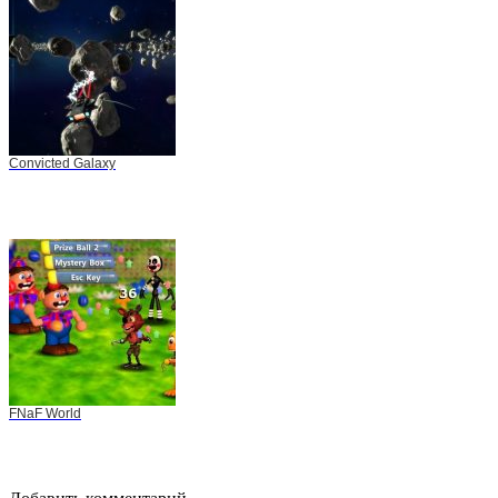
Convicted Galaxy
FNaF World