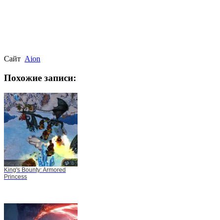
Сайт
Aion
Похожие записи:
King's Bounty: Armored
Princess