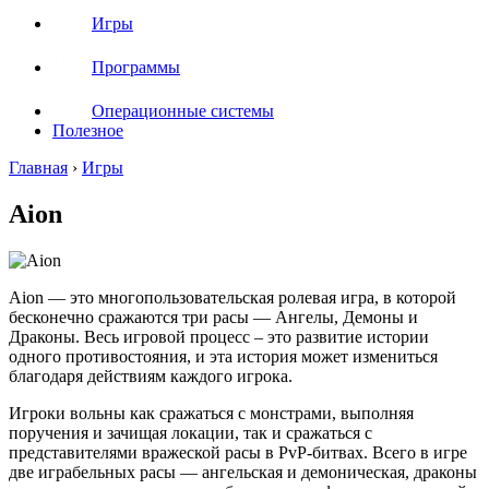
Игры
Программы
Операционные системы
Полезное
Главная
›
Игры
Aion
Aion — это многопользовательская ролевая игра, в которой
бесконечно сражаются три расы — Ангелы, Демоны и
Драконы. Весь игровой процесс – это развитие истории
одного противостояния, и эта история может измениться
благодаря действиям каждого игрока.
Игроки вольны как сражаться с монстрами, выполняя
поручения и зачищая локации, так и сражаться с
представителями вражеской расы в PvP-битвах. Всего в игре
две играбельных расы — ангельская и демоническая, драконы