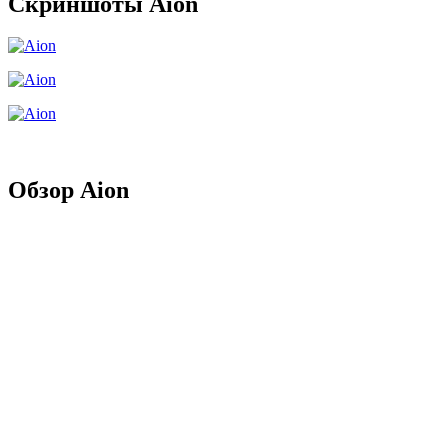
Скриншоты Aion
Обзор Aion