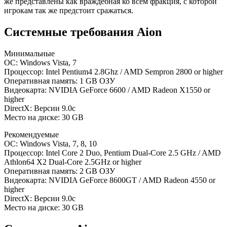
же представлены как враждебная ко всем фракция, с которой
игрокам так же предстоит сражаться.
Системные требования Aion
Минимальные
ОС: Windows Vista, 7
Процессор: Intel Pentium4 2.8Ghz / AMD Sempron 2800 or higher
Оперативная память: 1 GB ОЗУ
Видеокарта: NVIDIA GeForce 6600 / AMD Radeon X1550 or
higher
DirectX: Версии 9.0c
Место на диске: 30 GB
Рекомендуемые
ОС: Windows Vista, 7, 8, 10
Процессор: Intel Core 2 Duo, Pentium Dual-Core 2.5 GHz / AMD
Athlon64 X2 Dual-Core 2.5GHz or higher
Оперативная память: 2 GB ОЗУ
Видеокарта: NVIDIA GeForce 8600GT / AMD Radeon 4550 or
higher
DirectX: Версии 9.0c
Место на диске: 30 GB