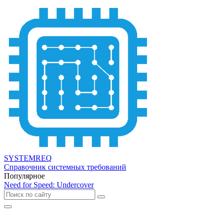
SYSTEMREQ
Справочник системных требований
Популярное
Need for Speed: Undercover