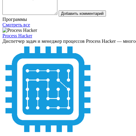
Добавить комментарий
Программы
Смотреть все
Process Hacker
Диспетчер задач и менеджер процессов Process Hacker — мног