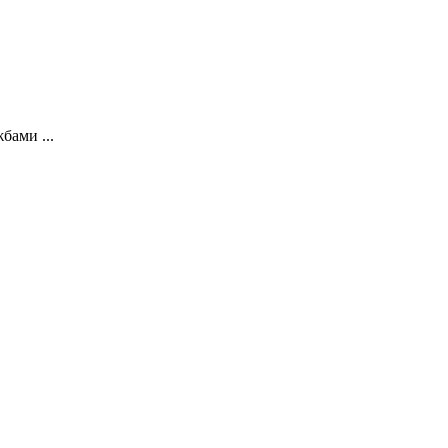
бами ...