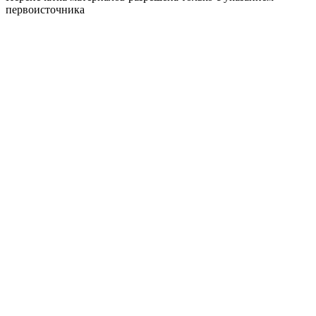
первоисточника