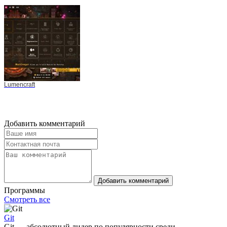
Lumencraft
Добавить комментарий
Добавить комментарий
Программы
Смотреть все
Git
Git — абсолютный лидер по популярности среди