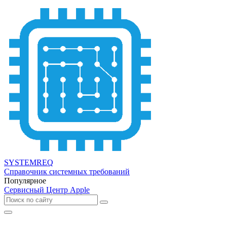
SYSTEMREQ
Справочник системных требований
Популярное
Сервисный Центр Apple