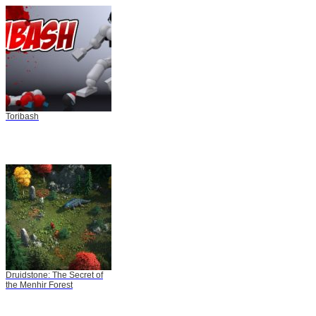
Toribash
Druidstone: The Secret of
the Menhir Forest