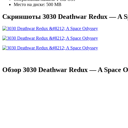
Место на диске: 500 MB
Скриншоты 3030 Deathwar Redux — A S
Обзор 3030 Deathwar Redux — A Space O