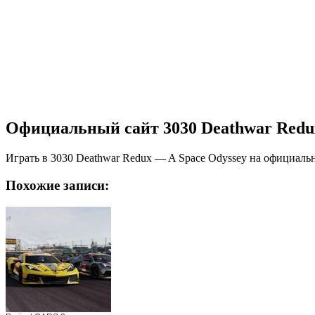
Официальный сайт 3030 Deathwar Redux
Играть в 3030 Deathwar Redux — A Space Odyssey на официал
Похожие записи: