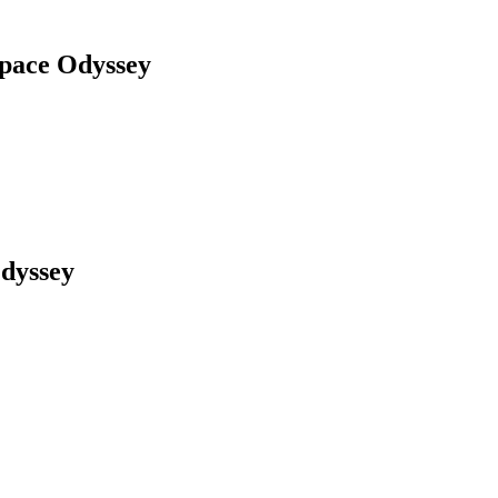
pace Odyssey
dyssey