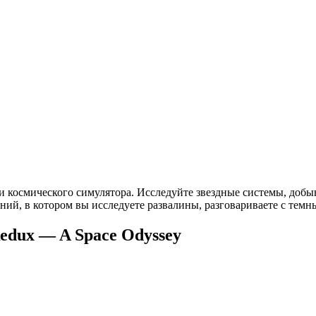
 космического симулятора. Исследуйте звездные системы, добыв
ий, в котором вы исследуете развалины, разговариваете с темн
edux — A Space Odyssey