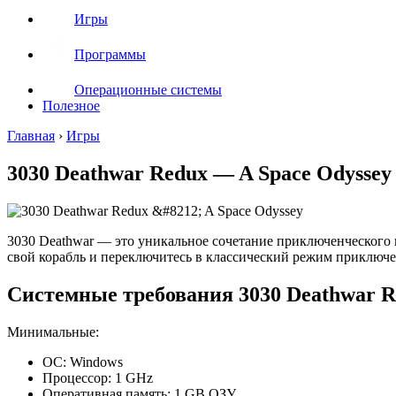
Игры
Программы
Операционные системы
Полезное
Главная
›
Игры
3030 Deathwar Redux — A Space Odyssey
3030 Deathwar — это уникальное сочетание приключенческого и
свой корабль и переключитесь в классический режим приключен
Системные требования 3030 Deathwar R
Минимальные:
ОС: Windows
Процессор: 1 GHz
Оперативная память: 1 GB ОЗУ