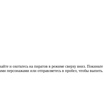
айте и охотьтесь на пиратов в режиме сверху вниз. Покиньте
ыми персонажами или отправляетесь в пробел, чтобы выпить.