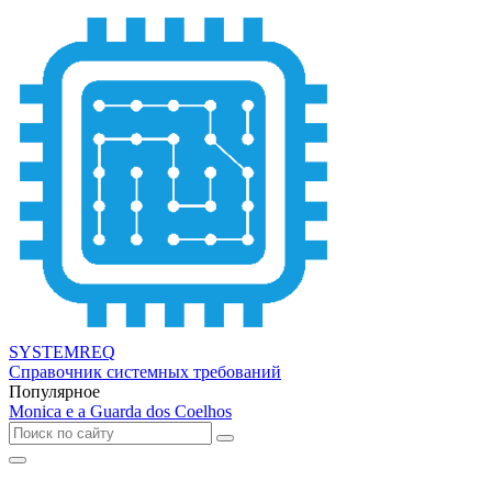
SYSTEMREQ
Справочник системных требований
Популярное
Monica e a Guarda dos Coelhos