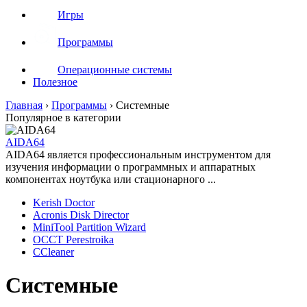
Игры
Программы
Операционные системы
Полезное
Главная
›
Программы
›
Системные
Популярное в категории
AIDA64
АIDA64 является профессиональным инструментом для
изучения информации о программных и аппаратных
компонентах ноутбука или стационарного ...
Kerish Doctor
Acronis Disk Director
MiniTool Partition Wizard
OCCT Perestroika
CCleaner
Системные